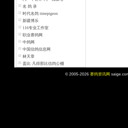
名 鸽 录
时代名鸽 timepigeon
新疆博乐
116专业工作室
职业赛鸽网
中鸽网
中国信鸽信息网
林天章
盖比·凡得那比信鸽公棚
© 2005-2026
赛鸽资讯网
saige