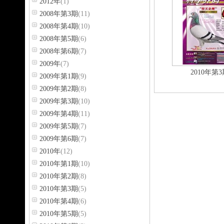
2012年
(1)
2008年第3期
(11)
2008年第4期
(10)
2008年第5期
(6)
2008年第6期
(7)
2009年
(7)
2010年第3
2009年第1期
(9)
2009年第2期
(8)
2009年第3期
(10)
2009年第4期
(11)
2009年第5期
(7)
2009年第6期
(7)
2010年
(12)
2010年第1期
(10)
2010年第2期
(8)
2010年第3期
(5)
2010年第4期
(6)
2010年第5期
(5)