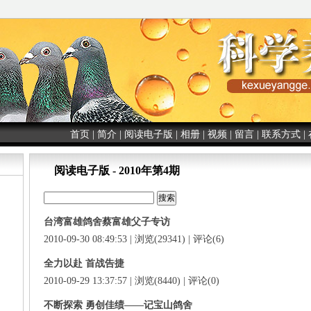
首页
|
简介
|
阅读电子版
|
相册
|
视频
|
留言
|
联系方式
|
阅读电子版 - 2010年第4期
台湾富雄鸽舍蔡富雄父子专访
2010-09-30 08:49:53 | 浏览(29341) | 评论(6)
全力以赴 首战告捷
2010-09-29 13:37:57 | 浏览(8440) | 评论(0)
不断探索 勇创佳绩——记宝山鸽舍