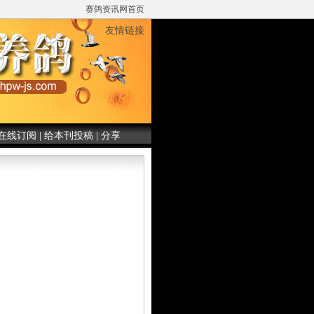
赛鸽资讯网首页
友情链接
在线订阅
|
给本刊投稿
|
分享