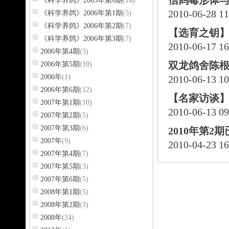
信鸽霉形体
《科学养鸽》2005年第6期
(14)
2010-06-28 1
《科学养鸽》2006年第1期
(5)
《科学养鸽》2006年第2期
(7)
【选育之钥
《科学养鸽》2006年第3期
(7)
2010-06-17 1
2006年第4期
(3)
双龙鸽舍陈
2006年第5期
(10)
2006年
(1)
2010-06-13 1
2006年第6期
(12)
【名家访谈
2007年第1期
(10)
2010-06-13 0
2007年第2期
(5)
2007年第3期
(6)
2010年第2
2007年
(9)
2010-04-23 1
2007年第4期
(7)
2007年第5期
(3)
2007年第6期
(5)
2008年第1期
(5)
2008年第2期
(3)
2008年
(24)