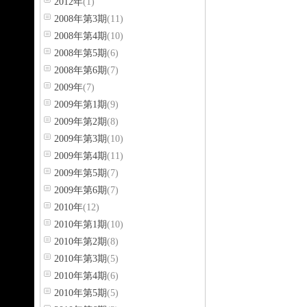
2012年
(1)
2008年第3期
(11)
2008年第4期
(10)
2008年第5期
(6)
2008年第6期
(7)
2009年
(7)
2009年第1期
(9)
2009年第2期
(8)
2009年第3期
(10)
2009年第4期
(11)
2009年第5期
(7)
2009年第6期
(7)
2010年
(12)
2010年第1期
(10)
2010年第2期
(8)
2010年第3期
(5)
2010年第4期
(6)
2010年第5期
(5)