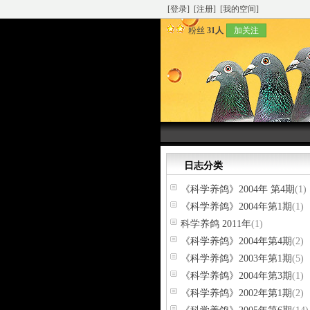
[登录]
[注册]
[我的空间]
粉丝
31人
加关注
日志分类
《科学养鸽》2004年 第4期
(1)
《科学养鸽》2004年第1期
(1)
科学养鸽 2011年
(1)
《科学养鸽》2004年第4期
(2)
《科学养鸽》2003年第1期
(5)
《科学养鸽》2004年第3期
(1)
《科学养鸽》2002年第1期
(2)