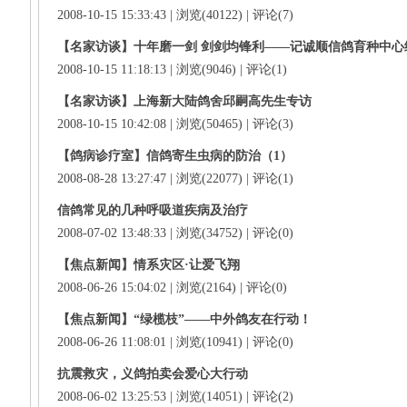
2008-10-15 15:33:43 | 浏览(40122) | 评论(7)
【名家访谈】十年磨一剑 剑剑均锋利——记诚顺信鸽育种中心
2008-10-15 11:18:13 | 浏览(9046) | 评论(1)
【名家访谈】上海新大陆鸽舍邱嗣高先生专访
2008-10-15 10:42:08 | 浏览(50465) | 评论(3)
【鸽病诊疗室】信鸽寄生虫病的防治（1）
2008-08-28 13:27:47 | 浏览(22077) | 评论(1)
信鸽常见的几种呼吸道疾病及治疗
2008-07-02 13:48:33 | 浏览(34752) | 评论(0)
【焦点新闻】情系灾区·让爱飞翔
2008-06-26 15:04:02 | 浏览(2164) | 评论(0)
【焦点新闻】“绿榄枝”——中外鸽友在行动！
2008-06-26 11:08:01 | 浏览(10941) | 评论(0)
抗震救灾，义鸽拍卖会爱心大行动
2008-06-02 13:25:53 | 浏览(14051) | 评论(2)