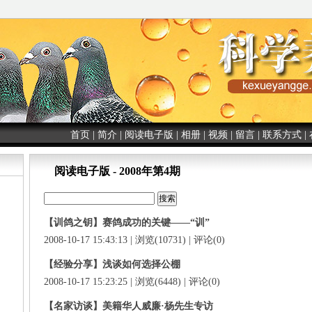
首页
|
简介
|
阅读电子版
|
相册
|
视频
|
留言
|
联系方式
|
阅读电子版 - 2008年第4期
【训鸽之钥】赛鸽成功的关键——“训”
2008-10-17 15:43:13 | 浏览(10731) | 评论(0)
【经验分享】浅谈如何选择公棚
2008-10-17 15:23:25 | 浏览(6448) | 评论(0)
【名家访谈】美籍华人威廉·杨先生专访