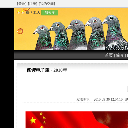
[登录]
[注册]
[我的空间]
粉丝
31人
加关注
首页
|
简介
|
阅读电子版 -
2010年
发表时间：2010-09-30 12:04:1