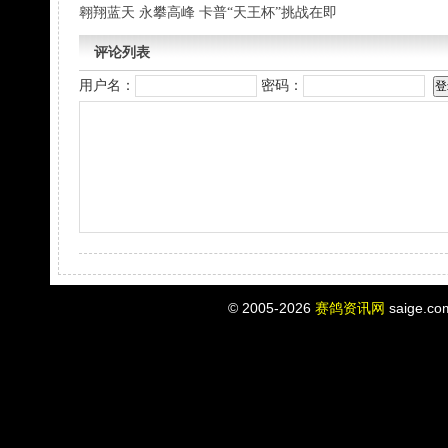
翱翔蓝天 永攀高峰 卡普“天王杯”挑战在即
评论列表
用户名：
密码：
© 2005-2026
赛鸽资讯网
saige