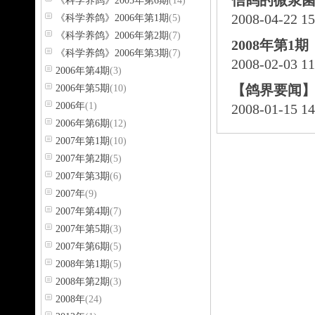
信鸽的微浆
《科学养鸽》2005年第6期
(14)
2008-04-22 1
《科学养鸽》2006年第1期
(5)
《科学养鸽》2006年第2期
(7)
2008年第
《科学养鸽》2006年第3期
(7)
2008-02-03 1
2006年第4期
(3)
【鸽界要闻】
2006年第5期
(10)
2006年
(1)
2008-01-15 1
2006年第6期
(12)
2007年第1期
(10)
2007年第2期
(5)
2007年第3期
(6)
2007年
(9)
2007年第4期
(7)
2007年第5期
(3)
2007年第6期
(5)
2008年第1期
(5)
2008年第2期
(3)
2008年
(24)