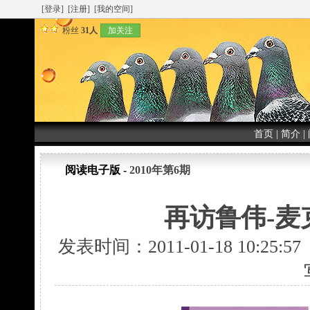
[登录]
[注册]
[我的空间]
粉丝
31人
加关注
首页
|
简介
|
阅读电子版 -
2010年第6期
再访鲁伟-麦
发表时间：2011-01-18 10:25: