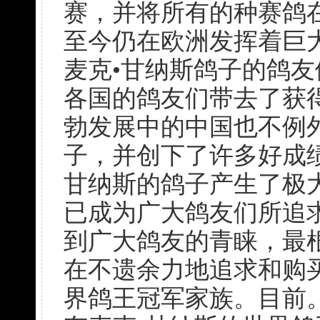
赛，并将所有的种赛鸽
至今仍在欧洲发挥着巨
麦克•甘纳斯鸽子的鸽
各国的鸽友们带去了获
勃发展中的中国也不例
子，并创下了许多好成
甘纳斯的鸽子产生了极
已成为广大鸽友们所追
到广大鸽友的青睐，最
在不遗余力地追求和购
界鸽王冠军家族。目前