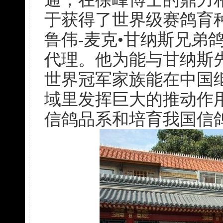
于获得了世界级赛鸽育
鲁伟-麦克•甘纳斯兄弟
代理。他为能与甘纳斯
世界冠军家族能在中国
域里发挥巨大的推动作
信鸽品系和培育我国信