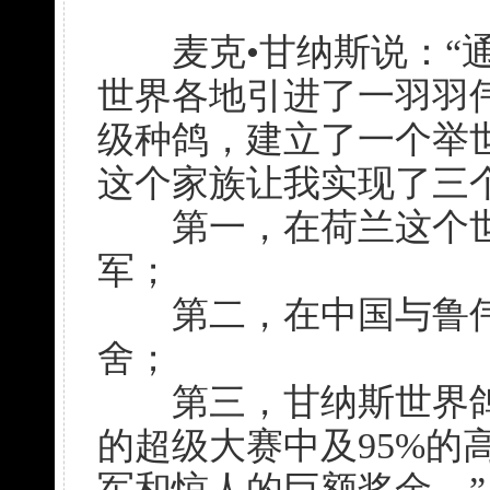
麦克•甘纳斯说：“通
世界各地引进了一羽羽
级种鸽，建立了一个举
这个家族让我实现了三
第一，在荷兰这个世界
军；
第二，在中国与鲁伟
舍；
第三，甘纳斯世界鸽
的超级大赛中及95%的
军和惊人的巨额奖金。”