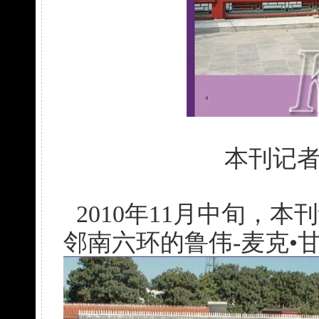
本刊记者
2010年11月中旬，
邻南六环的鲁伟-麦克•