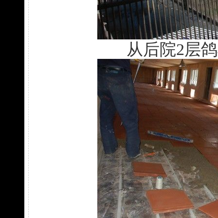
从后院2层