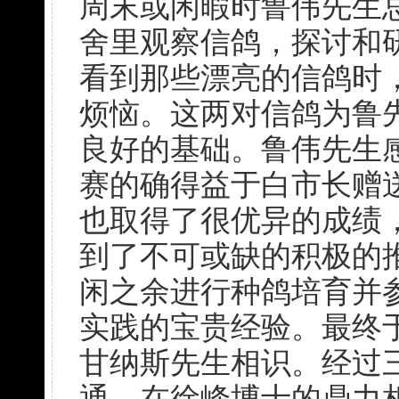
周末或闲暇时鲁伟先生
舍里观察信鸽，探讨和
看到那些漂亮的信鸽时
烦恼。这两对信鸽为鲁
良好的基础。鲁伟先生
赛的确得益于白市长赠
也取得了很优异的成绩
到了不可或缺的积极的
闲之余进行种鸽培育并
实践的宝贵经验。最终于
甘纳斯先生相识。经过
通，在徐峰博士的鼎力相