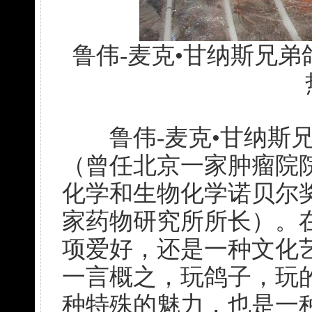
鲁伟-麦克•甘纳斯兄
鲁伟-麦克•甘纳斯兄
（曾任北京一家肿瘤院
化学和生物化学诺贝尔
家药物研究所所长）。
项爱好，还是一种文化
一言概之，玩鸽子，玩
种特殊的魅力，也是一