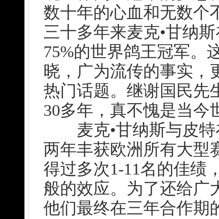
数十年的心血和无数个
三十多年来麦克•甘纳
75%的世界鸽王冠军
晓，广为流传的事实，
热门话题。继谢国民先
30多年，真不愧是当今
麦克•甘纳斯与皮特
两年丰获欧洲所有大型
得过多次1-11名的佳
般的效应。为了还给广
他们最终在三年合作期