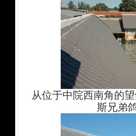
从位于中院西南角的望
斯兄弟