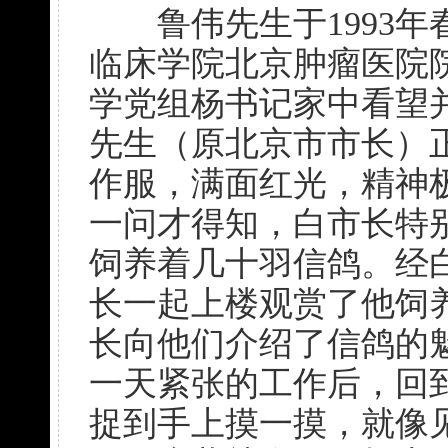
鲁伟先生于1993年
临床学院北京肿瘤医院
学党组杨书记家中看望
先生（原北京市市长）
作服，满面红光，精神
一问才得知，白市长特
饲养着几十羽信鸽。经
长一起上楼观赏了他饲
长向他们介绍了信鸽的
一天紧张的工作后，回到
捉到手上摸一摸，就像