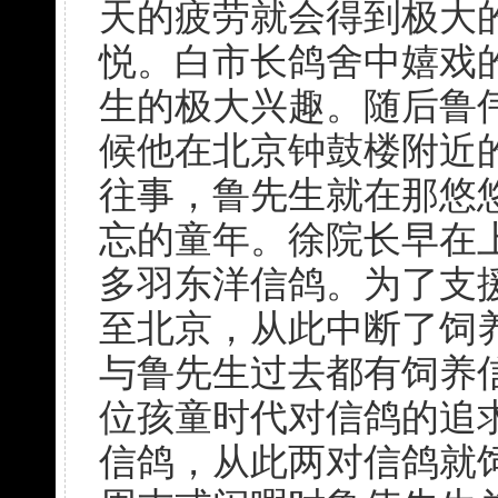
天的疲劳就会得到极大
悦。白市长鸽舍中嬉戏
生的极大兴趣。随后鲁
候他在北京钟鼓楼附近
往事，鲁先生就在那悠
忘的童年。徐院长早在上
多羽东洋信鸽。为了支
至北京，从此中断了饲
与鲁先生过去都有饲养
位孩童时代对信鸽的追
信鸽，从此两对信鸽就