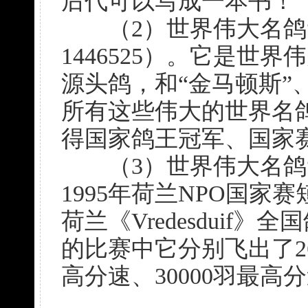
后代可以写成一本书！”
（2）世界伟大名鸽“大
1446525）。它是世
源头鸽，和“金马顿斯”、“
所有这些伟大的世界名
得国家鸽王冠军、国家
（3）世界伟大名鸽“总统号
1995年荷兰NPO国家
荷兰《Vredesduif
的比赛中它分别飞出了26
高分速、30000羽最高分