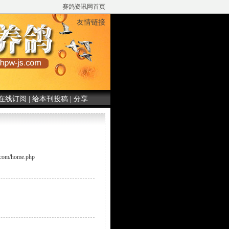
赛鸽资讯网首页
友情链接
在线订阅
|
给本刊投稿
|
分享
m/home.php