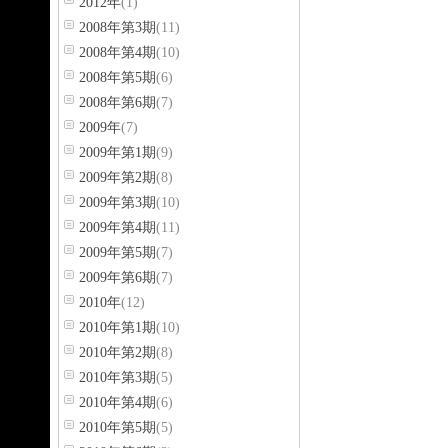
2012年
(1)
2008年第3期
(11)
2008年第4期
(10)
2008年第5期
(6)
2008年第6期
(7)
2009年
(7)
2009年第1期
(9)
2009年第2期
(8)
2009年第3期
(10)
2009年第4期
(11)
2009年第5期
(7)
2009年第6期
(7)
2010年
(12)
2010年第1期
(10)
2010年第2期
(8)
2010年第3期
(5)
2010年第4期
(6)
2010年第5期
(5)