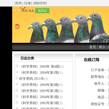
[登录]
[注册]
[我的空间]
粉丝
31人
加关注
首页
|
简介
|
日志分类
在线订阅
《科学养鸽》2004年 第4期
(1)
订户名称：
《科学养鸽》2004年第1期
(1)
邮寄地址：
科学养鸽 2011年
(1)
收件人：
《科学养鸽》2004年第4期
(2)
邮编：
《科学养鸽》2003年第1期
(5)
《科学养鸽》2004年第3期
(1)
电话：
《科学养鸽》2002年第1期
(2)
身份证号：