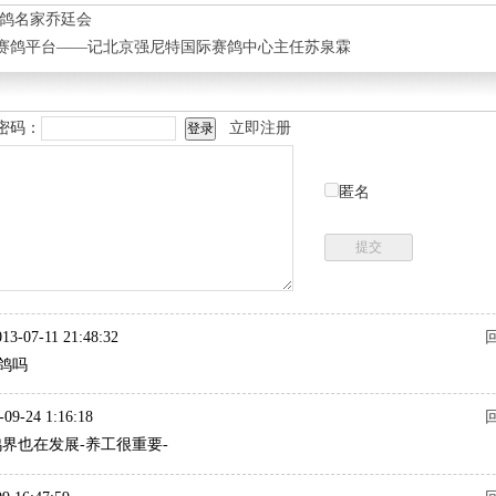
赛鸽名家乔廷会
赛鸽平台——记北京强尼特国际赛鸽中心主任苏泉霖
密码：
立即注册
匿名
3-07-11 21:48:32
鸽吗
9-24 1:16:18
鸽界也在发展-养工很重要-