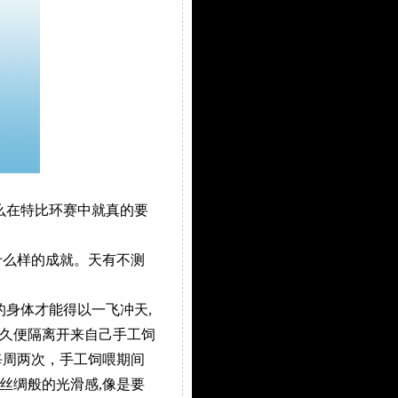
么在特比环赛中就真的要
么样的成就。天有不测
身体才能得以一飞冲天,
久便隔离开来自己手工饲
每周两次，手工饲喂期间
丝绸般的光滑感,像是要