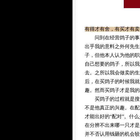
有得才有舍，有买才有卖
问到在经营鸽子的事业
出乎我的意料之外何先生
子，但他本人认为他的职
自己想要的鸽子，所以我
去。之所以我会做卖的生
后，在买鸽子的时候我就
趣。然而买鸽子才是我的
买鸽子的过程就是搜集
不是他真正的兴趣。在配
才能出好的“配对”。什
在分辨不出来哪一只才是
并不否认用钱砸的机会较