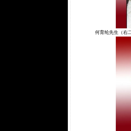
何育纶先生（右二