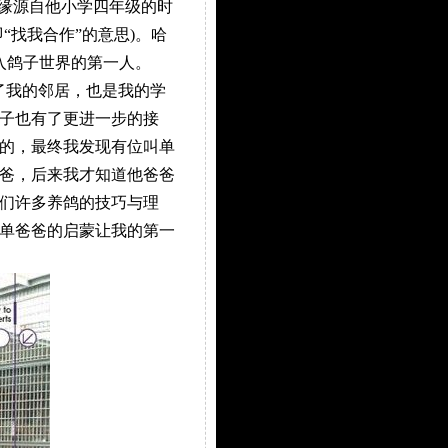
情缘源自他小学四年级的时
找我合作”的意思)。哈
入鸽子世界的第一人。
了我的邻居，也是我的学
子也有了更进一步的接
的，最终我发现有位叫单
爸，后来我才知道他爸爸
们许多养鸽的技巧与理
单爸爸的启蒙让我的第一