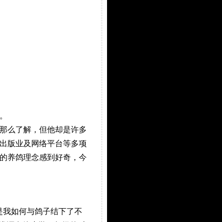
。
那么了解，但他却是许多
出版业及网络平台等多项
的养鸽理念感到好奇，今
是我如何与鸽子结下了不