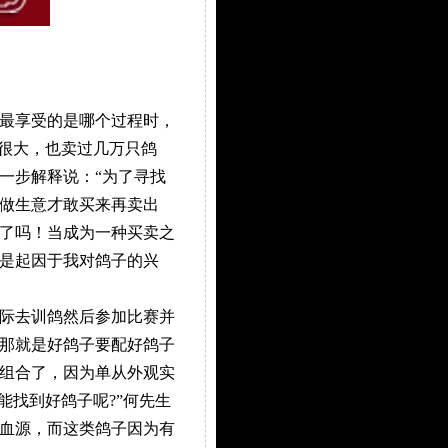
最享受的是哪个过程时，
得很大，也卖过几万只鸽
一步解释说：“为了寻找
做生意才敢买来再卖出
了吗！当成为一种买卖之
是起因于我对鸽子的兴
际去训鸽然后参加比赛并
那就是好鸽子要配好鸽子
的组合了，因为单从外观实
能找到好鸽子呢?”何先生
血源，而这类鸽子因为有