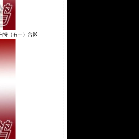
贺伯特（右一）合影