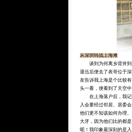
从深圳转战上海滩
谈到为何离乡背井到内地
退伍后便去了表哥位于深
友告诉我上海是个比较有
头一看，便看到了天空中
在上海落户后，我记得
入会要经过邻居、居委会
他们更不知该如何办理。
大牙，因为他们比的都是
呢！我印象最深刻的是入