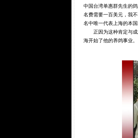
中国台湾单惠群先生的鸽
名费需要一百美元，我不
名中唯一代表上海的本国鸟
正因为这种肯定与成就
海开始了他的养鸽事业。