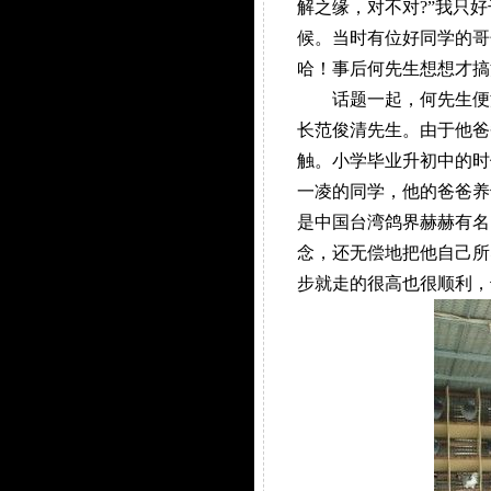
解之缘，对不对?”我只
候。当时有位好同学的哥
哈！事后何先生想想才搞
话题一起，何先生便滔
长范俊清先生。由于他爸
触。小学毕业升初中的时
一凌的同学，他的爸爸养
是中国台湾鸽界赫赫有名
念，还无偿地把他自己所
步就走的很高也很顺利，