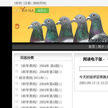
[登录]
[注册]
[我的空间]
粉丝
31人
加关注
首页
|
简介
|
日志分类
阅读电子版 - 
《科学养鸽》2004年 第4期
(1)
《科学养鸽》2004年第1期
(1)
今天的追求定将换
科学养鸽 2011年
(1)
2005-09-13 11:12:
《科学养鸽》2004年第4期
(2)
《科学养鸽》2003年第1期
(5)
《科学养鸽》2004年第3期
(1)
《科学养鸽》2002年第1期
(2)