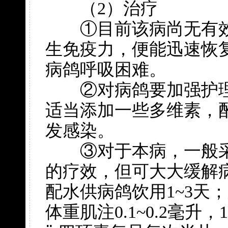
（2）治疗
①目前该病尚无有效
生免疫力，便能迅速恢
病鸽呼吸困难。
②对病鸽要加强护理
适当添加一些多维素，
发感染。
③对于本病，一般采
的疗效，但可大大缓解病情
配水供病鸽饮用1~3天
体重肌注0.1~0.2毫