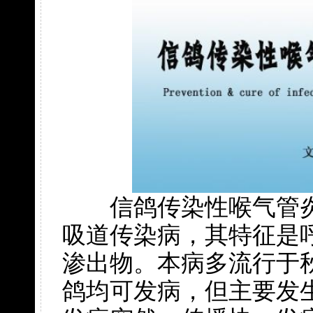
信鸽传染性喉气管炎
吸道传染病，其特征是
渗出物。本病多流行于
鸽均可发病，但主要发