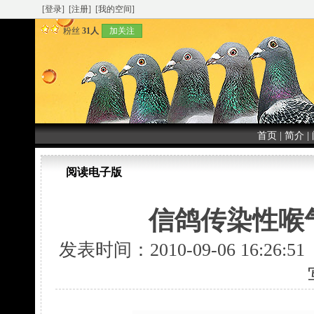
[登录]
[注册]
[我的空间]
粉丝
31人
加关注
首页
|
简介
|
阅读电子版
信鸽传染性喉
发表时间：2010-09-06 16:26: