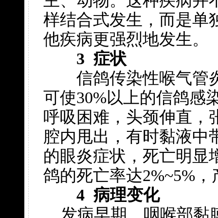
主、动物。这种疾病并
样结合式发生，而是单
他疾病更强烈地发生。
3 症状
信鸽传染性喉气管炎发
可使30%以上的信鸽感
呼吸困难，头颈伸直，
腔内甩出，有时黏液中
的眼炎症状，死亡明显增
鸽的死亡率达2%~5%，
4 病理变化
发病早期，咽喉部黏膜