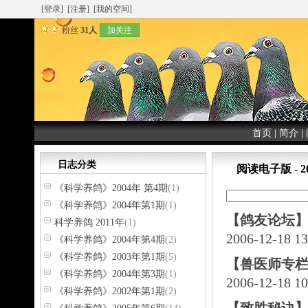
[登录]
[注册]
[我的空间]
粉丝
31人
加关注
首页
|
简介
|
日志分类
阅读电子版 - 2
《科学养鸽》2004年 第4期
(1)
《科学养鸽》2004年第1期
(1)
【鸽友论坛
科学养鸽 2011年
(1)
2006-12-18 1
《科学养鸽》2004年第4期
(2)
《科学养鸽》2003年第1期
(5)
【兽医师专
《科学养鸽》2004年第3期
(1)
2006-12-18 1
《科学养鸽》2002年第1期
(2)