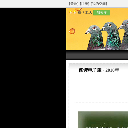
[登录]
[注册]
[我的空间]
粉丝
31人
加关注
阅读电子版 -
2010年