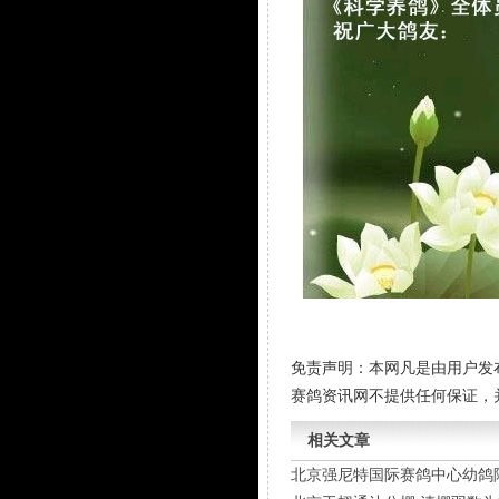
免责声明：本网凡是由用户发
赛鸽资讯网不提供任何保证，
相关文章
北京强尼特国际赛鸽中心幼鸽