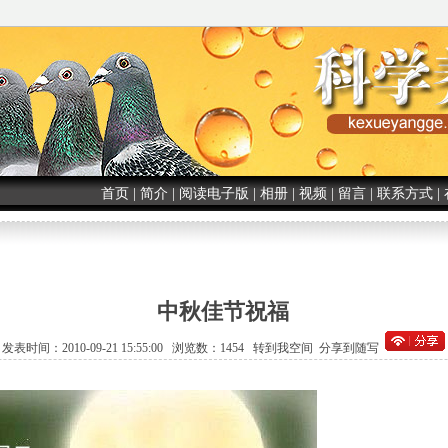
首页
|
简介
|
阅读电子版
|
相册
|
视频
|
留言
|
联系方式
|
中秋佳节祝福
发表时间：2010-09-21 15:55:00 浏览数：1454
转到我空间
分享到随写