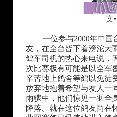
文
一位参与2000年中国
友，在全台皆下着滂沱大
鸽车司机的热心来电说，
次比赛极有可能是以全军
辛苦地上鸽舍等鸽以免徒
放弃地抱着希望与友人一
雨骤中，他们惊见一羽全
降落。就在这位鸽友尚在