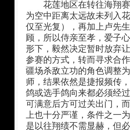
花莲地区在转往海翔赛制
为空中距离太远故未列入
仅至光复），再加上卢先
顾，所以侍亲至孝，爱子
形下，毅然决定暂时放弃
参赛的方式，转而寻求合
疆场杀敌立功的角色调整
师，结果依然是捷报频传
鸽或选手鸽向来都必须经
可满意后方可过关出门，
上也十分严谨，条件之一
是以往翔绩不需显赫，但