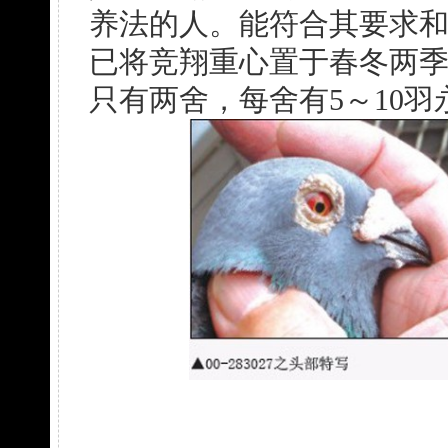
养法的人。能符合其要求
已将竞翔重心置于春冬两
只有两舍，每舍有5～10