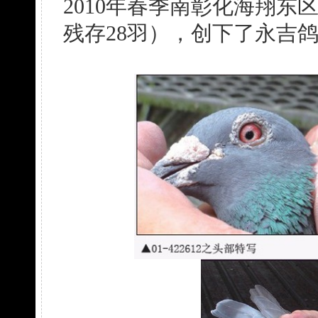
2010年春季南彰化海翔东
残存28羽），创下了永吉