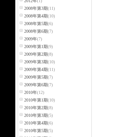
2012年
(1)
2008年第3期
(11)
2008年第4期
(10)
2008年第5期
(6)
2008年第6期
(7)
2009年
(7)
2009年第1期
(9)
2009年第2期
(8)
2009年第3期
(10)
2009年第4期
(11)
2009年第5期
(7)
2009年第6期
(7)
2010年
(12)
2010年第1期
(10)
2010年第2期
(8)
2010年第3期
(5)
2010年第4期
(6)
2010年第5期
(5)