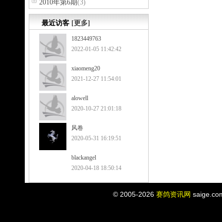
2010年第6期
(3)
最近访客
[更多]
1823449763
2022-01-05 11:42:42
xiaomeng20
2021-12-27 11:54:01
alowell
2020-10-27 21:01:18
风卷
2020-05-31 16:19:51
blackangel
2020-04-18 18:50:14
© 2005-2026
赛鸽资讯网
saige