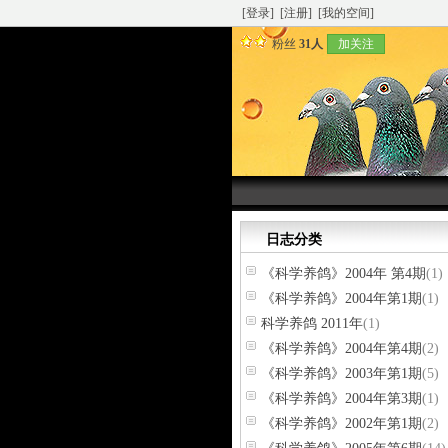
[登录]
[注册]
[我的空间]
粉丝
31人
加关注
日志分类
《科学养鸽》2004年 第4期
(1)
《科学养鸽》2004年第1期
(1)
科学养鸽 2011年
(1)
《科学养鸽》2004年第4期
(2)
《科学养鸽》2003年第1期
(5)
《科学养鸽》2004年第3期
(1)
《科学养鸽》2002年第1期
(2)