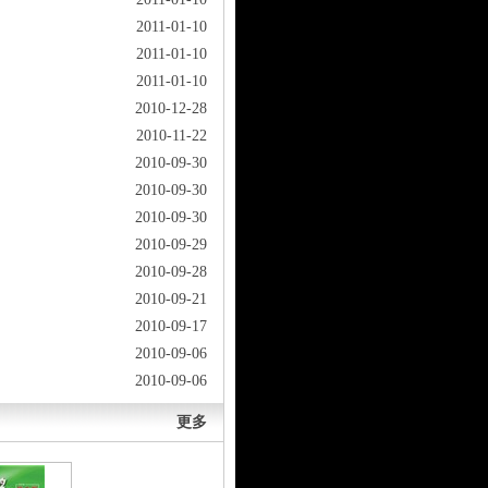
2011-01-10
2011-01-10
2011-01-10
2010-12-28
2010-11-22
2010-09-30
2010-09-30
2010-09-30
2010-09-29
2010-09-28
2010-09-21
2010-09-17
2010-09-06
2010-09-06
更多