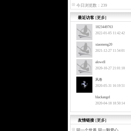
今日浏览数：239
最近访客
[更多]
1823449763
2022-01-05 11:42:42
xiaomeng20
2021-12-27 11:54:01
alowell
2020-10-27 21:01:18
风卷
2020-05-31 16:19:51
blackangel
2020-04-18 18:50:14
友情链接
[更多]
同一个世界 同一颗爱心