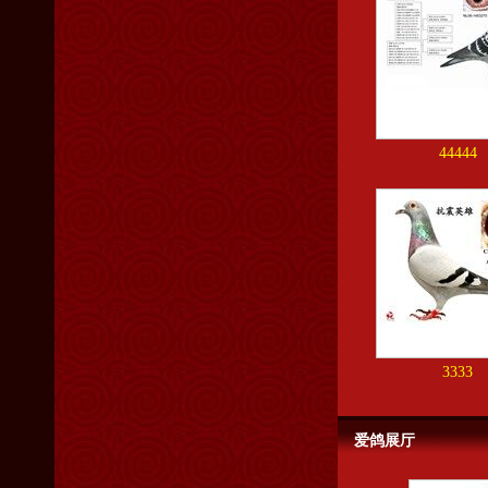
44444
3333
爱鸽展厅