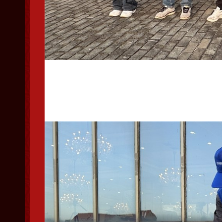
集鸽完毕裁判组与工作