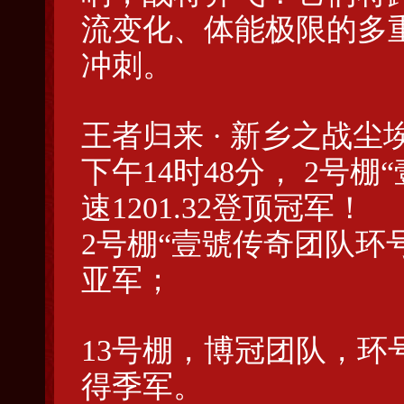
流变化、体能极限的多
冲刺。
王者归来 · 新乡之战尘
下午14时48分， 2号棚
速1201.32登顶冠军！
2号棚“壹號传奇团队环号7
亚军；
13号棚，博冠团队，环号，
得季军。