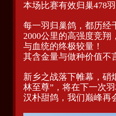
本场比赛有效归巢478羽，
每一羽归巢鸽，都历经
2000公里的高强度竞
与血统的终极较量！
其含金量与做种价值不
新乡之战落下帷幕，硝
林至尊”，将在下一次羽林
汉朴甜鸽，我们巅峰再