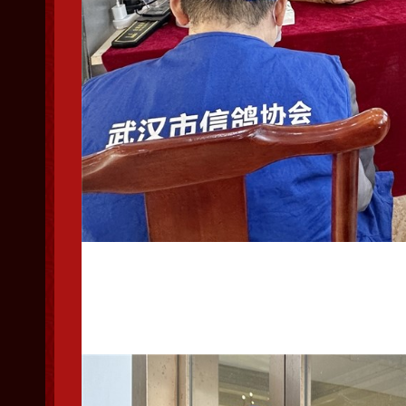
集鸽前裁判团队开会安