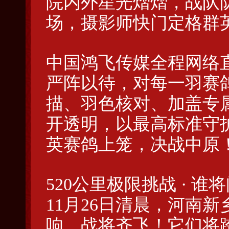
院内外星光熠熠，战队队
场，摄影师快门定格群
中国鸿飞传媒全程网络
严阵以待，对每一羽赛
描、羽色核对、加盖专
开透明，以最高标准守护
英赛鸽上笼，决战中原
520公里极限挑战 · 谁
11月26日清晨，河南新
响，战将齐飞！它们将