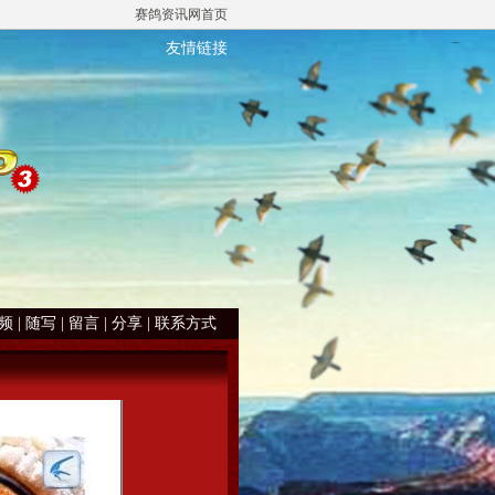
赛鸽资讯网首页
友情链接
频
|
随写
|
留言
|
分享
|
联系方式