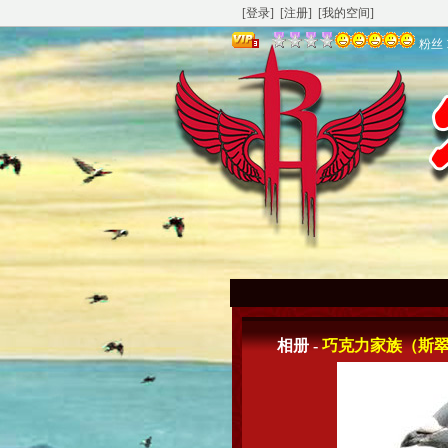
[登录]
[注册]
[我的空间]
粉丝
相册 -
巧克力家族（斯