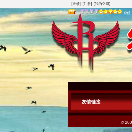
[登录]
[注册]
[我的空间]
粉丝
友情链接
© 20