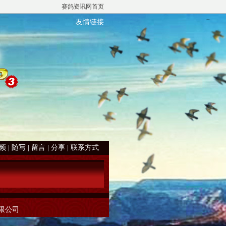
赛鸽资讯网首页
友情链接
频
|
随写
|
留言
|
分享
|
联系方式
有限公司