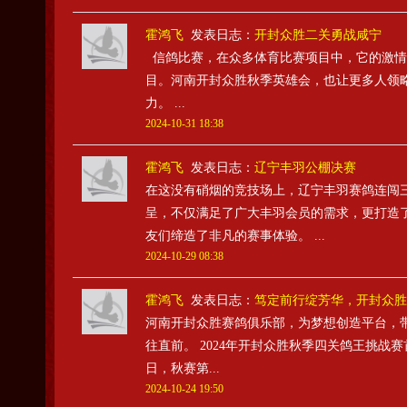
霍鸿飞
发表日志：
开封众胜二关勇战咸宁
信鸽比赛，在众多体育比赛项目中，它的激情
目。河南开封众胜秋季英雄会，也让更多人领
力。 ...
2024-10-31 18:38
霍鸿飞
发表日志：
辽宁丰羽公棚决赛
在这没有硝烟的竞技场上，辽宁丰羽赛鸽连闯
呈，不仅满足了广大丰羽会员的需求，更打造
友们缔造了非凡的赛事体验。 ...
2024-10-29 08:38
霍鸿飞
发表日志：
笃定前行绽芳华，开封众胜
河南开封众胜赛鸽俱乐部，为梦想创造平台，带
往直前。 2024年开封众胜秋季四关鸽王挑战赛
日，秋赛第...
2024-10-24 19:50