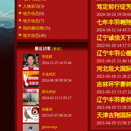
笃定前行绽
人物采访
(3)
地方动态
(0)
2024-10-24 19:50:
地方动态
(7)
七年丰羽翱
我的藏经阁
(35)
2024-10-12 14:43:
地方动态
(46)
辽宁诚信天下
2022-01-10 14:17:
最近访客
[更多]
辽宁丰羽公棚
李惜辉
2021-10-21 11:40:
2024-12-25 14:55:44
河北垣大国际
天龙鸽艺
2021-05-18 11:28:
2024-08-30 09:30:34
吉林环宇赛鸽
黑马鸽舍
2021-05-13 13:27:
2024-03-13 11:05:17
辽宁丰羽赛鸽
2021-04-19 15:58:
孙建设
天津吉翔国际
2023-07-07 09:50:20
2021-04-19 15:58:
gdsstscnqx