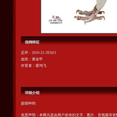
信鸽特征
足环：
2010-22-283421
血统：
黄金甲
作育者：
霍鸿飞
详细介绍
超级种鸽
免责声明：本网凡是由用户发布的文字、图片、音视频等资