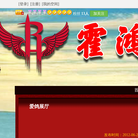
[登录]
[注册]
[我的空间]
粉丝
13人
加关注
爱鸽展厅
发布时间：2012-06-2