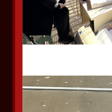
集鸽工作进行中