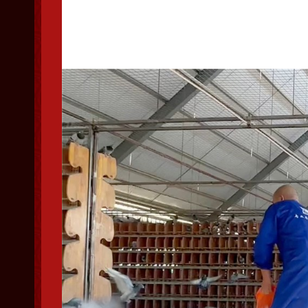
比赛仍在继续，期待丰
中，涌现更多黑马，演
往直前，在拼搏中展现