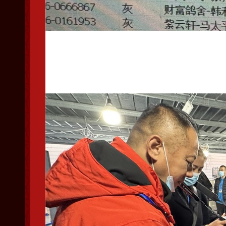
本场比赛共计集鸽1169