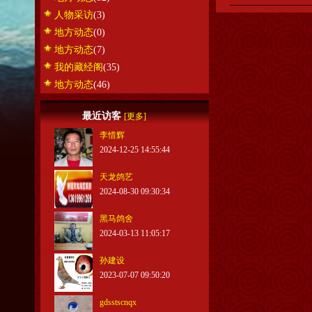
人物采访
(3)
地方动态
(0)
地方动态
(7)
我的藏经阁
(35)
地方动态
(46)
最近访客
[更多]
李惜辉
2024-12-25 14:55:44
天龙鸽艺
2024-08-30 09:30:34
黑马鸽舍
2024-03-13 11:05:17
孙建设
2023-07-07 09:50:20
gdsstscnqx