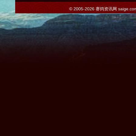
© 2005-2026
赛鸽资讯网
saige