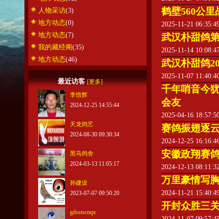
鹤壁560公里
人物采访
(3)
地方动态
(0)
2025-11-21 06:35:
地方动态
(7)
武汉朴甜鸽第
我的藏经阁
(35)
2025-11-14 10:08:
地方动态
(46)
武汉朴甜鸽2
2025-11-07 11:40:
最近访客
[更多]
千年哨音今犹
李惜辉
会友
2024-12-25 14:55:44
2025-04-16 18:57:
天龙鸽艺
赛鸽振翅逐
2024-08-30 09:30:34
2024-12-25 16:16:
安徽政翔赛
黑马鸽舍
2024-03-13 11:05:17
2024-12-13 08:11:
万里豪情写
孙建设
2024-11-21 15:40:
2023-07-07 09:50:20
开封众胜三
gdsstscnqx
2024-11-07 09:57: