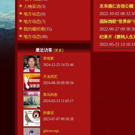
京东德仁吉信公棚 2
人物采访
(3)
2022-10-02 08:32:
地方动态
(0)
地方动态
(7)
国际鸽联“世界杯”
我的藏经阁
(35)
2022-09-27 09:38:
地方动态
(46)
纪录片《赛鸽人生
2022-05-21 13:16:
最近访客
[更多]
李惜辉
2024-12-25 14:55:44
天龙鸽艺
2024-08-30 09:30:34
黑马鸽舍
2024-03-13 11:05:17
孙建设
2023-07-07 09:50:20
gdsstscnqx