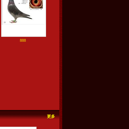
888
更多