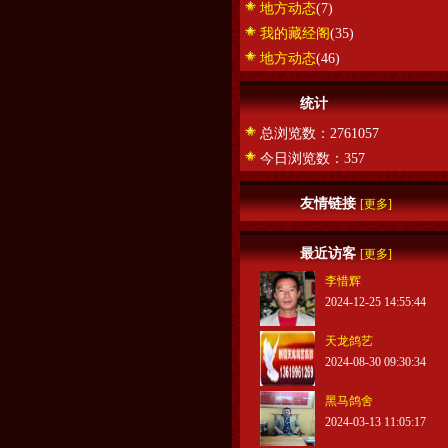
地方动态
(7)
我的藏经阁
(35)
地方动态
(46)
统计
总浏览数：2761057
今日浏览数：357
友情链接
[更多]
最近访客
[更多]
李惜辉
2024-12-25 14:55:44
天龙鸽艺
2024-08-30 09:30:34
黑马鸽舍
2024-03-13 11:05:17