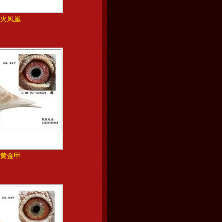
火凤凰
黄金甲