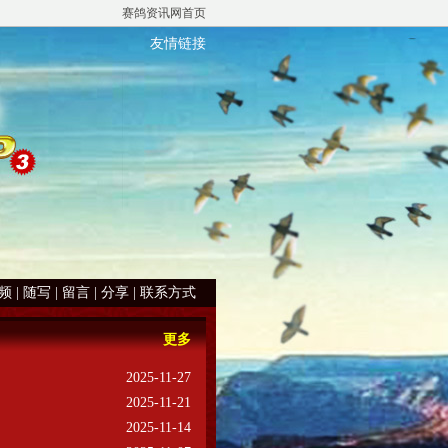
赛鸽资讯网首页
友情链接
频
|
随写
|
留言
|
分享
|
联系方式
更多
2025-11-27
2025-11-21
2025-11-14