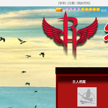
[登录]
[注册]
[我的空间]
粉丝
主人档案