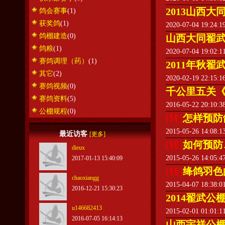
2013山西大
鸽会赛事
(1)
获奖鸽
(1)
2020-07-04 19:24:
鸽棚建造
(0)
山西大同翟武
鸽粮
(1)
2020-07-04 19:02:
赛鸽调理（药）
(1)
2011年秋翟
其它
(2)
2020-02-19 22:15:
赛鸽视频
(0)
千公里五关
赛鸽资料
(5)
2016-05-22 20:10:
公棚规程
(0)
[转]
怎样预防
2015-05-26 14:08:
最近访客
[更多]
[转]
如何预防
dieux
2015-05-26 14:05:
2017-01-13 15:40:09
[转]
绛鸽羽色
chaoxiangg
2015-04-07 18:38:
2016-12-21 15:30:23
2014翟武公
u146682413
2015-02-01 01:01:
2016-07-05 16:14:13
山西宇祥公棚