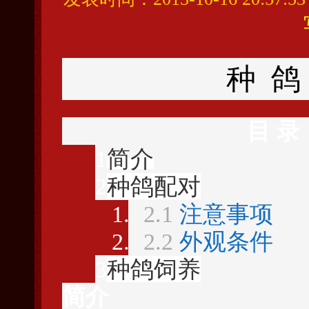
种
鸽
目 录
1
简介
2
种鸽配对
1.
2.1
注意事项
2.
2.2
外观条件
3
种鸽饲养
简介