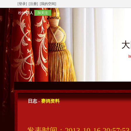
[登录]
[注册]
[我的空间]
粉丝
24人
加关注
大
h
日志 -
赛鸽资料
发表时间：2013-10-16 20:57