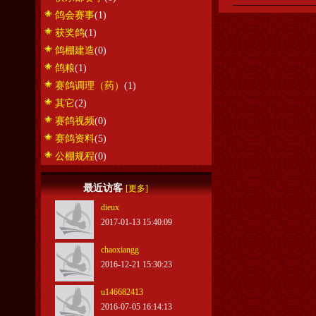
鸽会赛事
(1)
获奖鸽
(1)
鸽棚建造
(0)
鸽粮
(1)
赛鸽调理（药）
(1)
其它
(2)
赛鸽视频
(0)
赛鸽资料
(5)
公棚规程
(0)
最近访客
[更多]
dieux
2017-01-13 15:40:09
chaoxiangg
2016-12-21 15:30:23
u146682413
2016-07-05 16:14:13