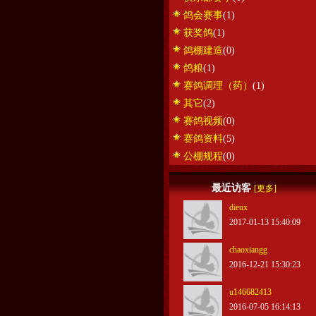
鸽会赛事
(1)
获奖鸽
(1)
鸽棚建造
(0)
鸽粮
(1)
赛鸽调理（药）
(1)
其它
(2)
赛鸽视频
(0)
赛鸽资料
(5)
公棚规程
(0)
最近访客
[更多]
dieux
2017-01-13 15:40:09
chaoxiangg
2016-12-21 15:30:23
u146682413
2016-07-05 16:14:13