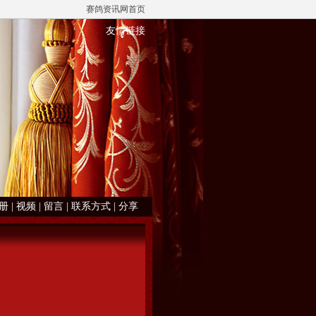
赛鸽资讯网首页
友情链接
册
|
视频
|
留言
|
联系方式
|
分享