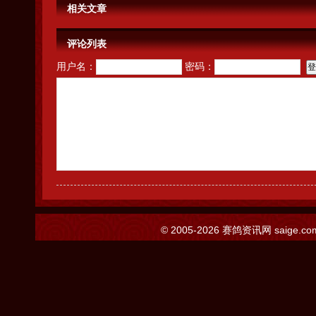
相关文章
评论列表
用户名：
密码：
© 2005-2026
赛鸽资讯网
saige