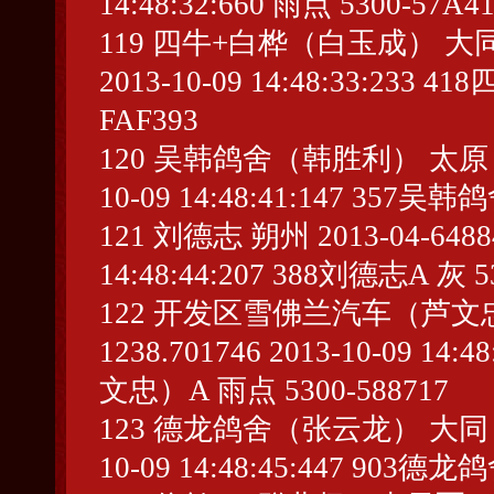
14:48:32:660 雨点 5300-57A4
119 四牛+白桦（白玉成） 大同 2013
2013-10-09 14:48:33:23
FAF393
120 吴韩鸽舍（韩胜利） 太原 2013-
10-09 14:48:41:147 357
121 刘德志 朔州 2013-04-648849
14:48:44:207 388刘德志A 灰 5
122 开发区雪佛兰汽车（芦文忠） 大
1238.701746 2013-10-09 
文忠）A 雨点 5300-588717
123 德龙鸽舍（张云龙） 大同 2013-
10-09 14:48:45:447 903