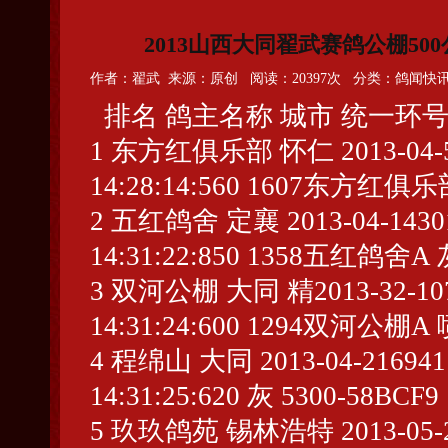
2013山西大
同翟武赛鸽公棚50
作者：翟武 来源：原创 阅读：
20397
次 分类：鸽闻快
排名 鸽主名称 城市 统一环号
1 东方红俱乐部 怀仁 2013-04-5133
14:28:14:560 1607东方红俱乐
2 五红鸽舍 定襄 2013-04-143014
14:31:22:850 1358五红鸽舍A 
3 双河公棚 大同 精2013-32-10770
14:31:24:600 1294双河公棚A 
4 程绵山 大同 2013-04-216941 1
14:31:25:620 灰 5300-58BCF9
5 玖玖鸽苑 锡林浩特 2013-05-2817