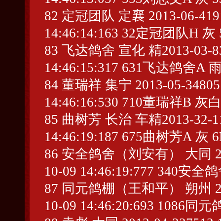
82 定冠团队 定襄 2013-06-41913
14:46:14:163 32定冠团队H 灰 
83 飞达鸽舍 宣化 精2013-03-8328
14:46:15:317 631飞达鸽舍A 雨
84 董瑞祥 集宁 2013-05-348051 
14:46:16:530 710董瑞祥B 灰白
85 曲树芳 长治 车精2013-32-1104
14:46:19:187 675曲树芳A 灰 6
86 安全鸽舍（刘安有） 大同 2013-0
10-09 14:46:19:777 340
87 同元鸽棚（王和平） 朔州 2013-2
10-09 14:46:20:693 108