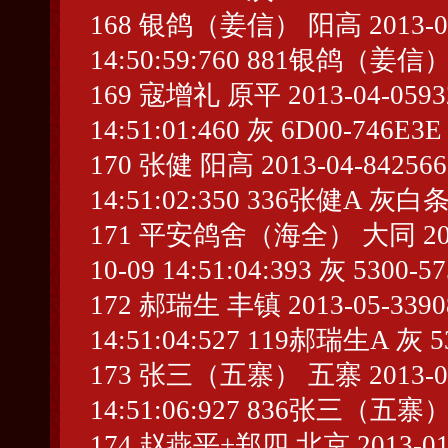
168 银鸽（姜信） 阳高 2013-04-19
14:50:59:760 881银鸽（姜信）
169 寇增礼 原平 2013-04-059326
14:51:01:460 灰 6D00-746E3E
170 张健 阳高 2013-04-842566 
14:51:02:350 336张健A 灰白条
171 平安鸽舍（海全） 大同 2013-04
10-09 14:51:04:393 灰 5300-5
172 郝瑞生 丰镇 2013-05-339083
14:51:04:527 119郝瑞生A 灰 5
173 张三（五寨） 五寨 2013-04-45
14:51:06:927 836张三（五寨）
174 赵燕平+郑四 北京 2013-01-85