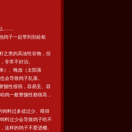
上……
他鸽子一起带到别处歇
菜籽之类的高油性谷物，但
，非常不好治。
出来）、晚放（太阳落
，也会导致鸽子乱落。
鸽警惕性很弱，容易丢、容
幼鸽一般警惕性都很高，
的饲料过多或过少、喂得
饲料过少会导致鸽子吃不
，这样的鸽子不爱进棚、