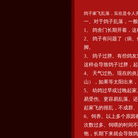
鸽子家飞乱落，实在是令人
一、对于鸽子乱落，一般
1、 鸽舍门长期开着，
2、 鸽子有问题了（病
脚。
3、 鸽子过胖。有些鸽
这样会导致鸽子过胖，起
4、 天气过热。现在的
山），如果等太阳出来，
5、 幼鸽过早或过晚起
易受伤、更容易乱落。还
起家飞的很乱，不成群、
6、饲养。以上多个原因
次数过多、饲喂的时间不
饱，长期下来就会导致鸽