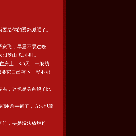
就要给你的爱鸽减肥了。
子家飞，早晨不易过晚
太阳落山飞1小时。
房上）3-5天，一般幼
只要它自己落下，就不能
左右，这也是关系鸽子比
能用杀手锏了，方法也简
炮竹，要是没法放炮竹