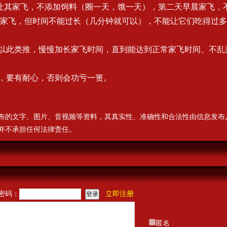
让其家飞，不添加饲料（圈一天，饿一天），第二天早晨家飞，
家飞，但时间不能过长（几分钟就可以），不能让它们吃得过多
以此类推，慢慢加长家飞时间，直到能达到正常家飞时间、不乱
，要有耐心，否则会功亏一篑。
布的文字、图片、音视频等资料，其真实性、准确性和合法性由信息发布
并不承担任何法律责任。
密码：
立即注册
匿名