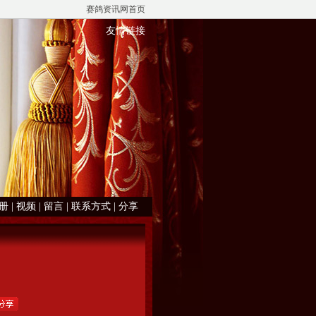
赛鸽资讯网首页
友情链接
册
|
视频
|
留言
|
联系方式
|
分享