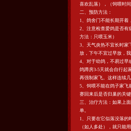
喜欢乱落），（饲喂时间
二、预防方法：
1、鸽舍门不能长期开着
2、注意检查爱鸽是否有
方法：只喂玉米）
3、天气炎热不宜长时家
放，下午不宜过早放，我
4、对于幼鸽，不易过早
鸽蹲房3-5天就会自行
再强制家飞。这样连续几
5、饲喂不能在鸽子家飞
赛回来后是否归巢的关键
三、治疗方法：如果上面
单。
1、只要在它似落没落的
（如人多处），就只能用