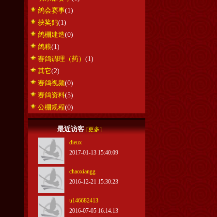
鸽会赛事
(1)
获奖鸽
(1)
鸽棚建造
(0)
鸽粮
(1)
赛鸽调理（药）
(1)
其它
(2)
赛鸽视频
(0)
赛鸽资料
(5)
公棚规程
(0)
最近访客
[更多]
dieux
2017-01-13 15:40:09
chaoxiangg
2016-12-21 15:30:23
u146682413
2016-07-05 16:14:13