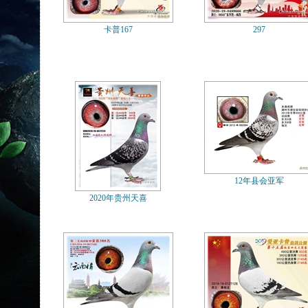
卡普167
297
12年县会亚军
2020年贵州天喜