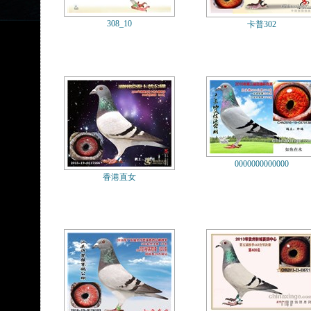
308_10
卡普302
0000000000000
香港直女