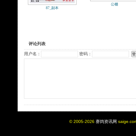
公棚
87_副本
评论列表
用户名：
密码：
© 2005-2026
赛鸽资讯网
saige