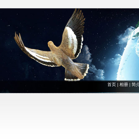
首页
|
相册
|
简