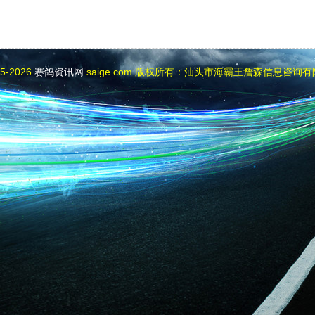
05-2026
赛鸽资讯网
saige.com 版权所有：汕头市海霸王詹森信息咨询