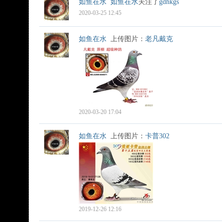
如鱼在水
如鱼在水
关注了
gdhkgs
2020-03-25 12:45
如鱼在水
上传图片：
老凡戴克
2020-03-20 17:04
如鱼在水
上传图片：
卡普302
2019-12-26 12:16