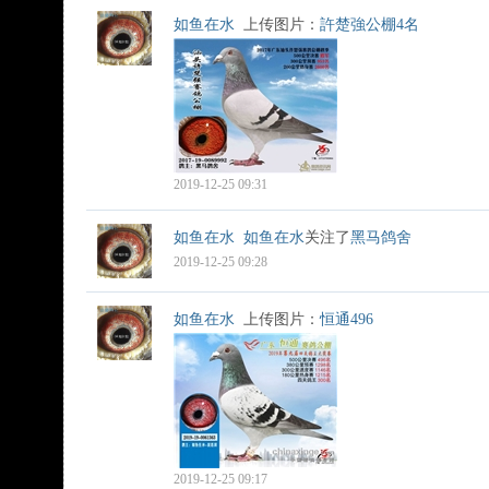
如鱼在水
上传图片：
許楚強公棚4名
2019-12-25 09:31
如鱼在水
如鱼在水
关注了
黑马鸽舍
2019-12-25 09:28
如鱼在水
上传图片：
恒通496
2019-12-25 09:17