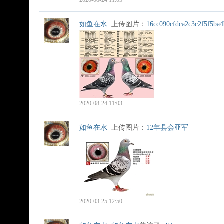
2020-08-24 11:03
如鱼在水
上传图片：
16cc090cfdca2c3c2f5f5ba
2020-08-24 11:03
如鱼在水
上传图片：
12年县会亚军
2020-03-25 12:50