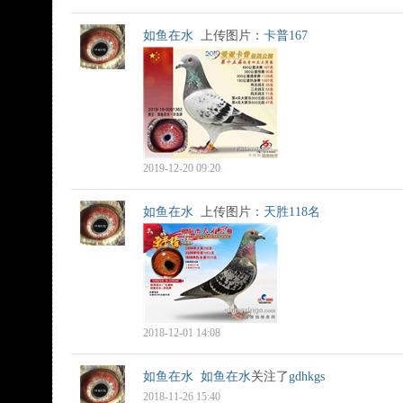
如鱼在水
上传图片：
卡普167
2019-12-20 09:20
如鱼在水
上传图片：
天胜118名
2018-12-01 14:08
如鱼在水
如鱼在水
关注了
gdhkgs
2018-11-26 15:40