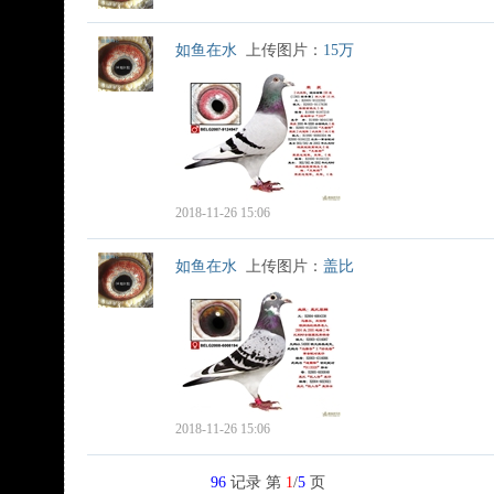
如鱼在水
上传图片：
15万
2018-11-26 15:06
如鱼在水
上传图片：
盖比
2018-11-26 15:06
96
记录 第
1
/
5
页