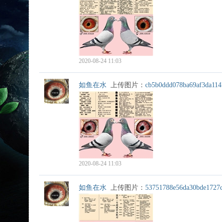
2020-08-24 11:03
如鱼在水
上传图片：
cb5b0ddd078ba69af3da114
2020-08-24 11:03
如鱼在水
上传图片：
53751788e56da30bde1727