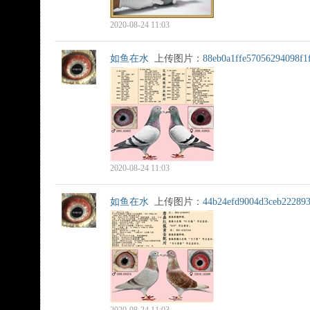
2020-08-24 11:03
如鱼在水
上传图片：
88eb0a1ffe57056294098f1
2020-08-24 11:03
如鱼在水
上传图片：
44b24efd9004d3ceb22289