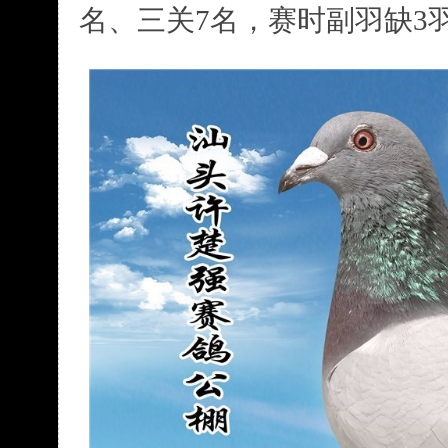
名、三关7名，赛时副羽缺3