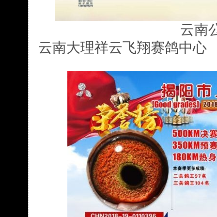
云南公
云南大理祥云飞翔赛鸽中心