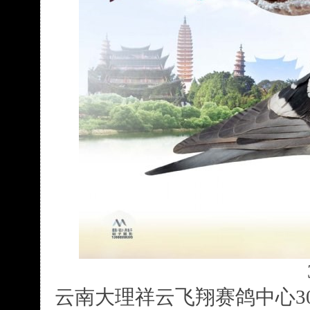
云南大理祥云飞翔赛鸽中心3