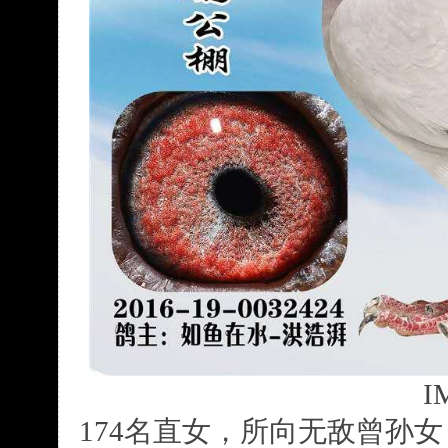
I
174名直女，所向无敌曾孙女