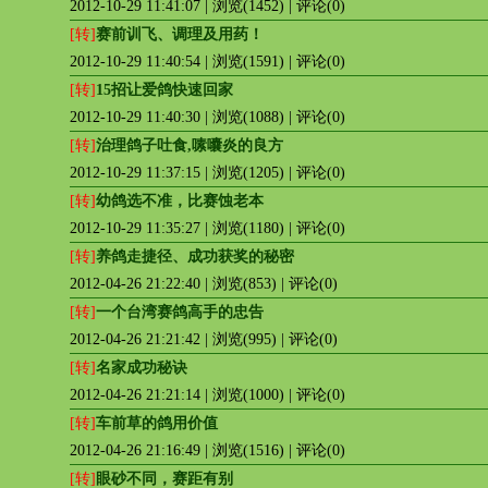
2012-10-29 11:41:07 | 浏览(1452) | 评论(0)
[转]
赛前训飞、调理及用药！
2012-10-29 11:40:54 | 浏览(1591) | 评论(0)
[转]
15招让爱鸽快速回家
2012-10-29 11:40:30 | 浏览(1088) | 评论(0)
[转]
治理鸽子吐食,嗉囔炎的良方
2012-10-29 11:37:15 | 浏览(1205) | 评论(0)
[转]
幼鸽选不准，比赛蚀老本
2012-10-29 11:35:27 | 浏览(1180) | 评论(0)
[转]
养鸽走捷径、成功获奖的秘密
2012-04-26 21:22:40 | 浏览(853) | 评论(0)
[转]
一个台湾赛鸽高手的忠告
2012-04-26 21:21:42 | 浏览(995) | 评论(0)
[转]
名家成功秘诀
2012-04-26 21:21:14 | 浏览(1000) | 评论(0)
[转]
车前草的鸽用价值
2012-04-26 21:16:49 | 浏览(1516) | 评论(0)
[转]
眼砂不同，赛距有别