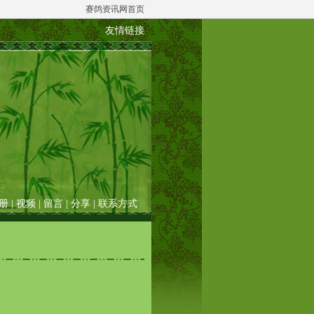
赛鸽资讯网首页
友情链接
册
|
视频
|
留言
|
分享
|
联系方式