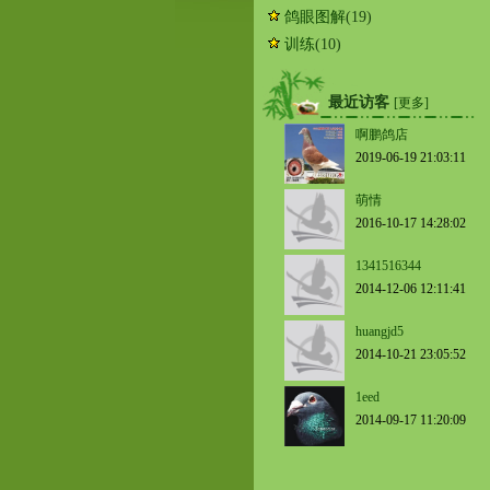
鸽眼图解
(19)
训练
(10)
最近访客
[更多]
啊鹏鸽店
2019-06-19 21:03:11
萌情
2016-10-17 14:28:02
1341516344
2014-12-06 12:11:41
huangjd5
2014-10-21 23:05:52
1eed
2014-09-17 11:20:09