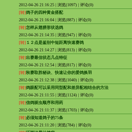
2012-04-26 21:16:25 | 浏览(1097) | 评论(0)
[转]
鸽子的四种黄金搭配
2012-04-26 21:16:04 | 浏览(887) | 评论(0)
[转]
怎样从翅膀形状选鸽
2012-04-26 21:14:35 | 浏览(947) | 评论(0)
[转]
１２点是鉴别中短距离快速赛鸽
2012-04-26 21:14:27 | 浏览(813) | 评论(0)
[转]
出赛最佳状态几点特征
2012-04-26 21:12:54 | 浏览(817) | 评论(0)
[转]
秋赛取胜秘诀、快速让你的爱鸽换羽
2012-04-26 21:12:38 | 浏览(1040) | 评论(0)
[转]
鸽眼配可以采用同型配和差异配相结合的方法
2012-04-26 21:11:55 | 浏览(1124) | 评论(0)
[转]
信鸽驱虫顺序和用药
2012-04-26 21:11:37 | 浏览(1703) | 评论(0)
[转]
必须知道鸽子的75条
2012-04-26 21:11:20 | 浏览(784) | 评论(0)