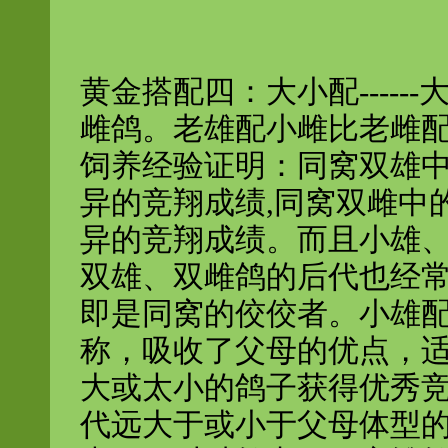
黄金搭配四：大小配----
雌鸽。老雄配小雌比老雌
饲养经验证明：同窝双雄
异的竞翔成绩,同窝双雌中
异的竞翔成绩。而且小雄
双雄、双雌鸽的后代也经
即是同窝的佼佼者。小雄
称，吸收了父母的优点，
大或太小的鸽子获得优秀
代远大于或小于父母体型