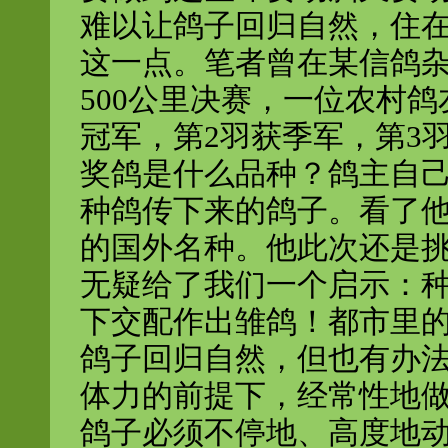
难以让鸽子回归自然，住
这一点。笔者曾在某信鸽
500公里决赛，一位农村
冠军，第2羽获季军，第3
奖鸽是什么品种？鸽主自
种鸽传下来的鸽子。看了
的国外名种。他此次还是挑
无疑给了我们一个启示：
下交配作出雏鸽！都市里
鸽子回归自然，但也有办
体力的前提下，经常性地
鸽子必须不停地、高度地