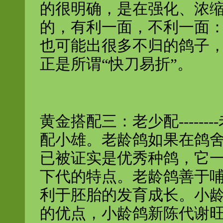
的很明确，是在强化、浓
的，有利一面，不利一面
也可能出很多不归的鸽子
正是所谓“快刀易折”。
黄金搭配三：老少配-----
配小雄。老龄鸽如果在鸽
已被证实是优秀种鸽，它
下代的特点。老龄鸽善于
利于胚胎的发育成长。小
的优点，小龄鸽新陈代谢