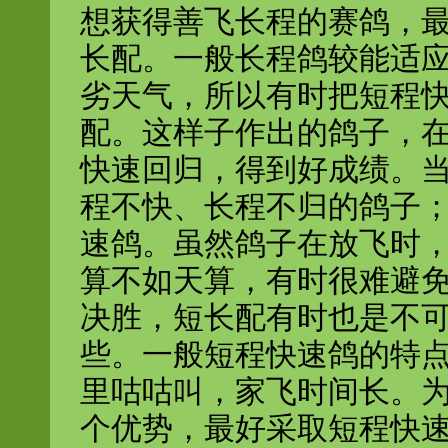
想获得善飞长程的赛鸽，
长配。一般长程鸽较能适
劣天气，所以有时把短程
配。这样子作出的鸽子，
快速回归，得到好成绩。
程不快、长程不归的鸽子
速鸽。虽然鸽子在放飞时
算不如天算，有时很难避
决胜，短长配有时也是不
些。一般短程快速鸽的特
里咕咕叫，家飞时间长。
个优势，最好采取短程快