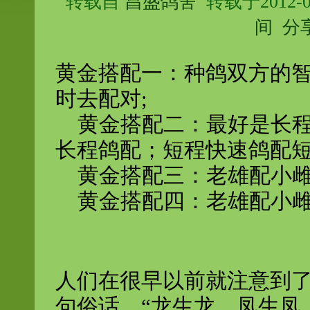
转载自
昌盛鸽舍
转载于2012-0
间
分
黄金搭配一：种鸽双方的
时去配对;
黄金搭配二：最好是长程
长程鸽配；短程快速鸽配短
黄金搭配三：老雄配小雌
黄金搭配四：老雄配小雌
人们在很早以前就注意到
句俗话，“龙生龙，凤生凤