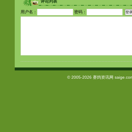
评论列表
用户名：
密码：
© 2005-2026
赛鸽资讯网
saige