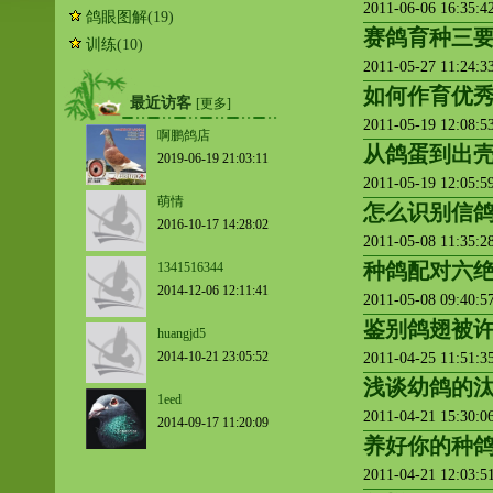
2011-06-06 16:35:
鸽眼图解
(19)
赛鸽育种三
训练
(10)
2011-05-27 11:24:
如何作育优
最近访客
[更多]
2011-05-19 12:08:
啊鹏鸽店
从鸽蛋到出
2019-06-19 21:03:11
2011-05-19 12:05:
萌情
怎么识别信
2016-10-17 14:28:02
2011-05-08 11:35:
种鸽配对六
1341516344
2014-12-06 12:11:41
2011-05-08 09:40:
鉴别鸽翅被
huangjd5
2014-10-21 23:05:52
2011-04-25 11:51:
浅谈幼鸽的
1eed
2011-04-21 15:30:
2014-09-17 11:20:09
养好你的种
2011-04-21 12:03: