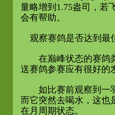
量略增到1.75盎司，
会有帮助。
观察赛鸽是否达到最
在巅峰状态的赛鸽粪
送赛鸽参赛应有很好的
如比赛前观察到一羽
而它突然去喝水，这也
在月周期状态。