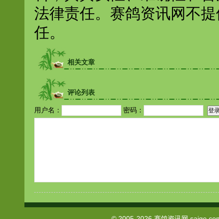
法律责任。赛鸽资讯网不提
任。
相关文章
评论列表
用户名：
密码：
© 2005-2026
赛鸽资讯网
saige