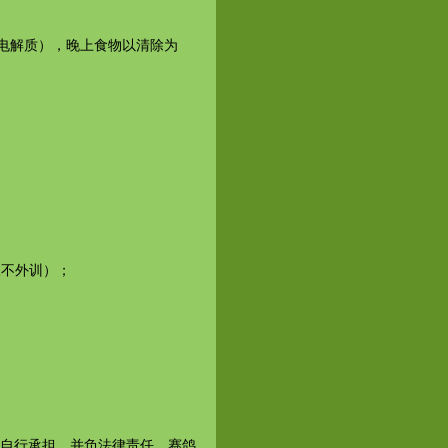
电解质），晚上食物以清除为
天不外训）；
自行承担，并负法律责任。赛鸽