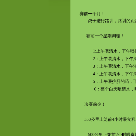
赛前一个月！
鸽子进行路训，路训的距离从20
赛前一个星期调理！
1:上午喂清水，下午喂
2：上午喂清水，下午清
3：上午喂清水，下午清
4：上午喂清水，下午清
5：上午喂护肝的药
6：整个白天喂清水，晚
决赛前夕！
350公里上笼前4小时喂食
500公里上笼前2小时喂食