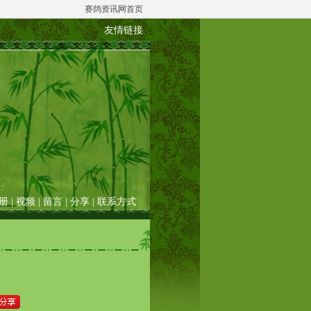
赛鸽资讯网首页
友情链接
册
|
视频
|
留言
|
分享
|
联系方式