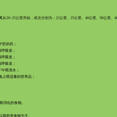
~25公里开始，依次分别为：25公里、25公里、40公里、90公里、40
护肝的药；
呼吸道；
呼吸道；
呼吸道；
，下午喂清水；
上喂适量的营养品；
容易消化的食物。
以脂肪类食物为主。