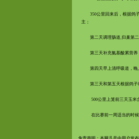
350公里回来后，根据鸽子
主；
第二天调理肠道,归巢第二
第三天补充氨基酸累营养（
第四天早上清呼吸道，晚上
第三天和第五天根据鸽子状态
500公里上笼前三天玉米含量
在比赛前一周适当的时候内给
免责声明：本网凡是由用户发布