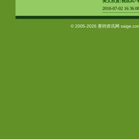
美文欣赏;祝匡武<
2010-07-02 16:36:
© 2005-2026
赛鸽资讯网
saige