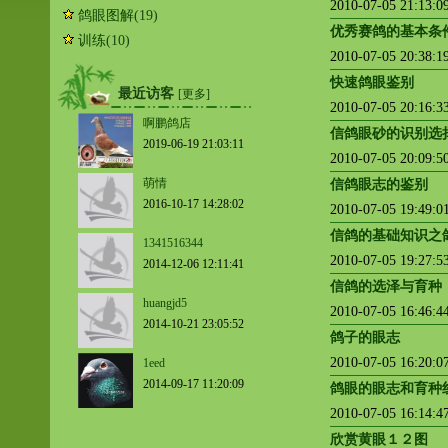
2010-07-05 21:13:
鸽眼图解
(19)
优秀赛鸽的基本条
训练
(10)
2010-07-05 20:38:
快速鸽眼鉴别
最近访客
[更多]
2010-07-05 20:16:
啊鹏鸽店
信鸽眼砂的识别选
2019-06-19 21:03:11
2010-07-05 20:09:
萌情
信鸽眼志的鉴别
2016-10-17 14:28:02
2010-07-05 19:49:
信鸽的基础知识之
1341516344
2010-07-05 19:27:
2014-12-06 12:11:41
信鸽的选泽与育种
huangjd5
2010-07-05 16:46:
2014-10-21 23:05:52
鸽子的眼志
2010-07-05 16:20:
1eed
2014-09-17 11:20:09
鸽眼的眼志和育种
2010-07-05 16:14:
欣赏黄眼１２图